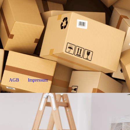
s
AGB
Impressum