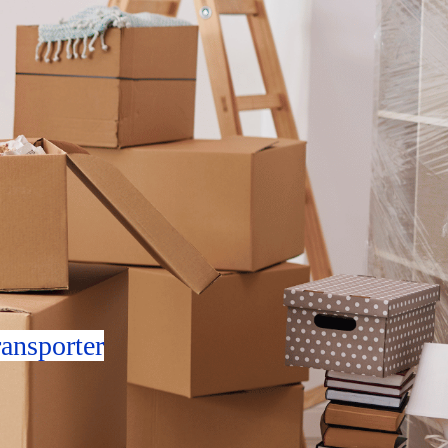
ansporter