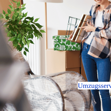
Umzugsserv