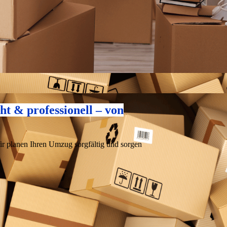
t & professionell – von
ir planen Ihren Umzug sorgfältig und sorgen