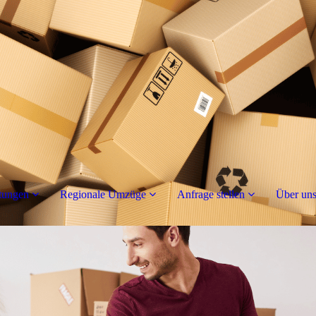
tungen
Regionale Umzüge
Anfrage stellen
Über un