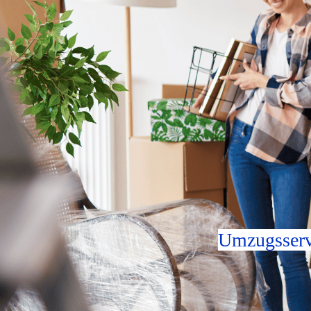
Umzugsserv