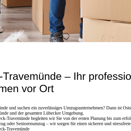
Travemünde – Ihr professio
en vor Ort
de und suchen ein zuverlässiges Umzugsunternehmen? Dann ist Ostsee
münde und der gesamten Lübecker Umgebung.
k-Travemünde begleiten wir Sie von der ersten Planung bis zum erfo
oder Seniorenumzug – wir sorgen für einen sicheren und stressfreie
beck-Travemünde