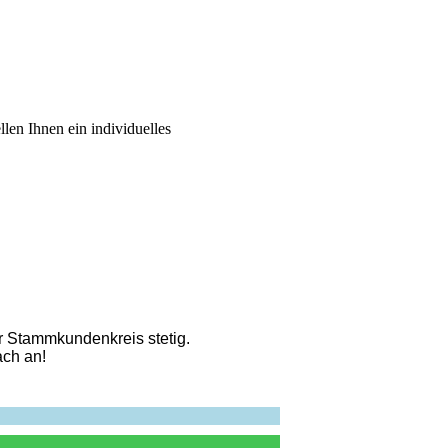
len Ihnen ein individuelles
r Stammkundenkreis stetig.
ach an!