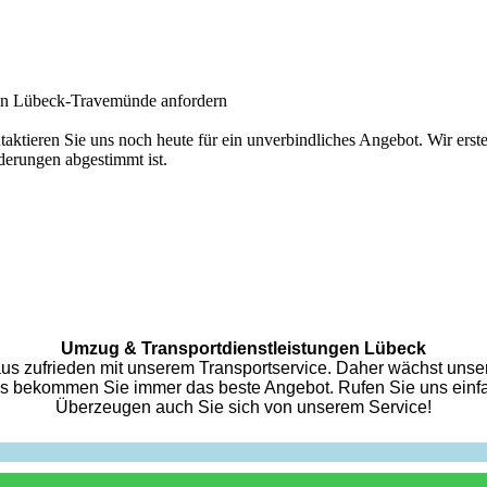
 in Lübeck-Travemünde anfordern
tieren Sie uns noch heute für ein unverbindliches Angebot. Wir erstel
derungen abgestimmt ist.
Umzug & Transportdienstleistungen Lübeck
s zufrieden mit unserem Transportservice. Daher wächst unse
s bekommen Sie immer das beste Angebot. Rufen Sie uns einf
Überzeugen auch Sie sich von unserem Service!