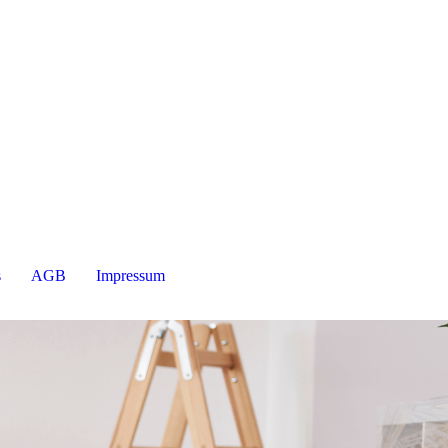
s
AGB
Impressum