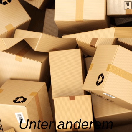
Kai S. Bewertung
Unter anderem