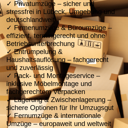
✓ Privatumzüge – sicher und
stressfrei in Lübeck, Umgebung und
deutschlandweit
✓ Firmenumzüge & Büroumzüge –
effizient, termingerecht und ohne
Betriebsunterbrechung
✓ Entrümpelung &
Haushaltsauflösung – fachgerecht
und zuverlässig
✓ Pack- und Montageservice –
inklusive Möbelmontage und
fachgerechtem Verpacken
✓ Lagerung & Zwischenlagerung –
sichere Optionen für Ihr Umzugsgut
✓ Fernumzüge & internationale
Umzüge – europaweit und weltweit