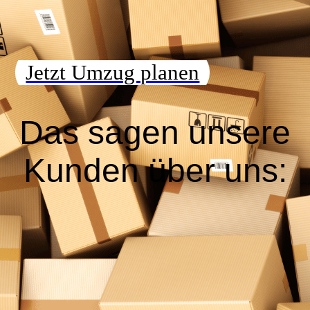
Professionelle Möbelmontage
Jetzt Umzug planen
Das sagen unsere
Kunden über uns: